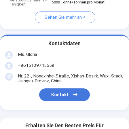
Versorgungsmaterial-
5000 Tonne/Tonnen pro Monat
Fähigkeit
Sehen Sie mehr an
Kontaktdaten
Ms. Gloria
+8615139745658
Nr. 22-, Nongxinhe-Straße, Xishan-Bezirk, Wuxi-Stadt,
Jiangsu-Provinz, China
Kontakt
Erhalten Sie Den Besten Preis Für