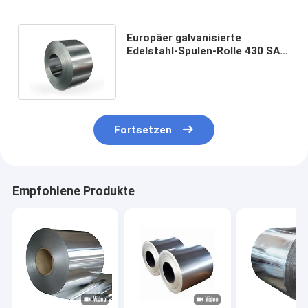
Europäer galvanisierte
Edelstahl-Spulen-Rolle 430 SAE
1006 warm gewalzter Spulen-SS
304
Fortsetzen
Empfohlene Produkte