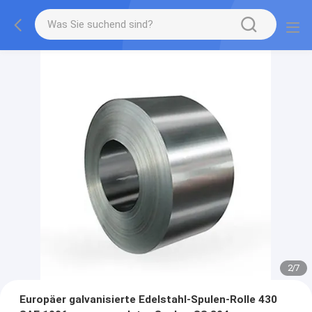
2
/
7
Europäer galvanisierte Edelstahl-Spulen-Rolle 430