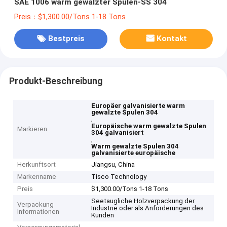
SAE 1006 warm gewalzter Spulen-SS 304
Preis：$1,300.00/Tons 1-18 Tons
Bestpreis
Kontakt
Produkt-Beschreibung
Europäer galvanisierte warm
gewalzte Spulen 304
,
Europäische warm gewalzte Spulen
Markieren
304 galvanisiert
,
Warm gewalzte Spulen 304
galvanisierte europäische
Herkunftsort
Jiangsu, China
Markenname
Tisco Technology
Preis
$1,300.00/Tons 1-18 Tons
Seetaugliche Holzverpackung der
Verpackung
Industrie oder als Anforderungen des
Informationen
Kunden