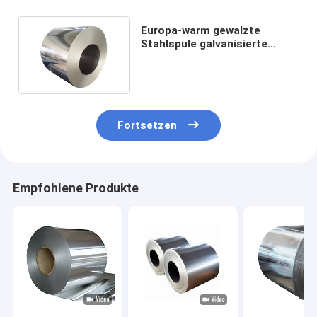
Europa-warm gewalzte
Stahlspule galvanisierte
Spule 201 304 316 430 Ss304
Fortsetzen
Empfohlene Produkte