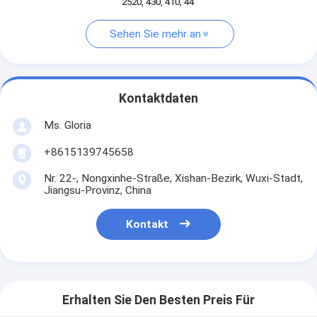
2520, 430, 410, 44
Sehen Sie mehr an
Kontaktdaten
Ms. Gloria
+8615139745658
Nr. 22-, Nongxinhe-Straße, Xishan-Bezirk, Wuxi-Stadt,
Jiangsu-Provinz, China
Kontakt
Erhalten Sie Den Besten Preis Für