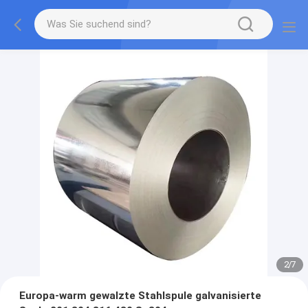
2
/
7
Europa-warm gewalzte Stahlspule galvanisierte